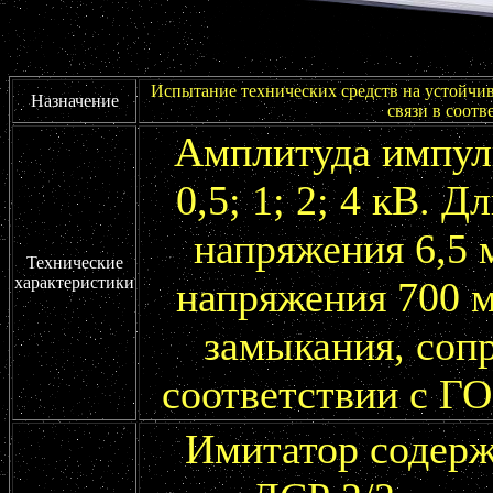
Испытание технических средств на устойчи
Назначение
связи в соотв
Амплитуда импул
0,5; 1; 2; 4 кВ. 
напряжения 6,5 
Технические
характеристики
напряжения 700 м
замыкания, сопр
соответствии с ГО
Имитатор содерж