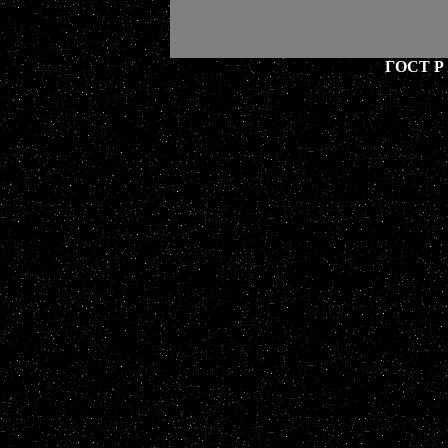
ГОСТ Р 5