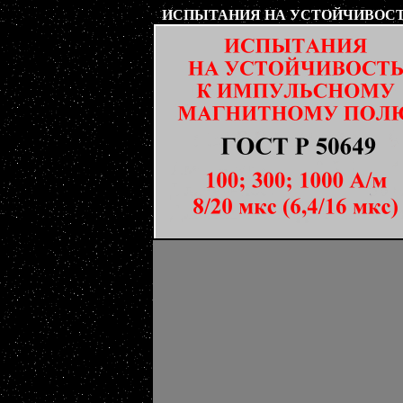
ИСПЫТАНИЯ НА УСТОЙЧИВОС