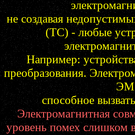
электромагн
не создавая недопустимы
(ТС) - любые уст
электромагни
Например: устройств
преобразования. Электро
ЭМ 
способное вызват
Электромагнитная совм
уровень помех слишком 