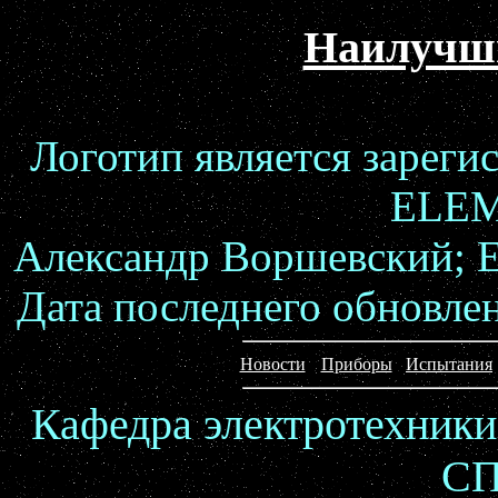
Наилучши
Логотип является зареги
ELE
Александр Воршевский; E
Дата последнего обновлен
Новости
Приборы
Испытания
Кафедра электротехники
С