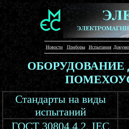
Новости
Приборы
Испытания
Докуме
ОБОРУДОВАНИЕ
ПОМЕХОУ
Стандарты на виды
испытаний
ГОСТ 30804.4.2, IEC